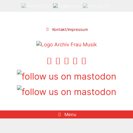
Skip
to
content
Kontakt/Impressum
Menu