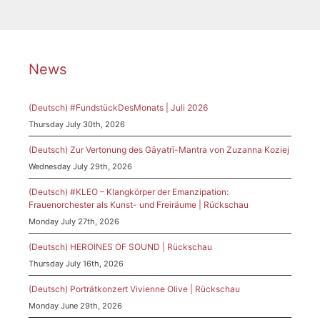
News
(Deutsch) #FundstückDesMonats | Juli 2026
Thursday July 30th, 2026
(Deutsch) Zur Vertonung des Gāyatrī-Mantra von Zuzanna Koziej
Wednesday July 29th, 2026
(Deutsch) #KLEO – Klangkörper der Emanzipation:
Frauenorchester als Kunst- und Freiräume | Rückschau
Monday July 27th, 2026
(Deutsch) HEROINES OF SOUND | Rückschau
Thursday July 16th, 2026
(Deutsch) Porträtkonzert Vivienne Olive | Rückschau
Monday June 29th, 2026