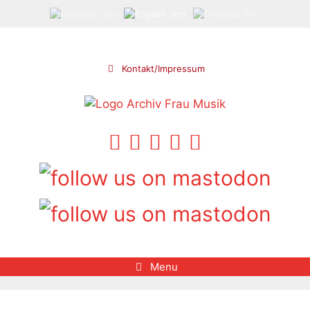
Skip
to
content
Kontakt/Impressum
Menu