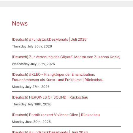
News
(Deutsch) #FundstückDesMonats | Juli 2026
Thursday July 30th, 2026
(Deutsch) Zur Vertonung des Gāyatrī-Mantra von Zuzanna Koziej
Wednesday July 29th, 2026
(Deutsch) #KLEO – Klangkörper der Emanzipation:
Frauenorchester als Kunst- und Freiräume | Rückschau
Monday July 27th, 2026
(Deutsch) HEROINES OF SOUND | Rückschau
Thursday July 16th, 2026
(Deutsch) Porträtkonzert Vivienne Olive | Rückschau
Monday June 29th, 2026
(Deutsch) #FundstückDesMonats | Juni 2026