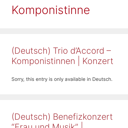
Komponistinne
(Deutsch) Trio d’Accord –
Komponistinnen | Konzert
Sorry, this entry is only available in Deutsch.
(Deutsch) Benefizkonzert
“Frau und Musik” |