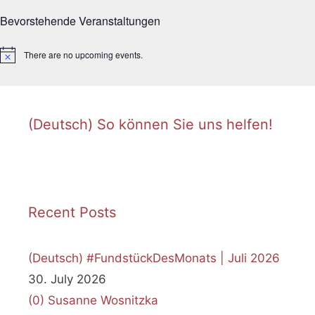
Bevorstehende Veranstaltungen
There are no upcoming events.
Notice
(Deutsch) So können Sie uns helfen!
Recent Posts
(Deutsch) #FundstückDesMonats | Juli 2026
30. July 2026
(0)
Susanne Wosnitzka