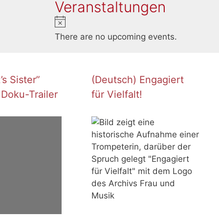
Veranstaltungen
N
o
There are no upcoming events.
t
i
c
s Sister”
(Deutsch) Engagiert
e
 Doku-Trailer
für Vielfalt!