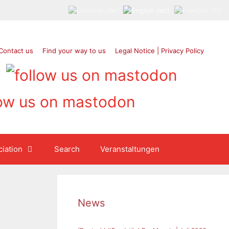
Contact us
Find your way to us
Legal Notice | Privacy Policy
iation
Search
Veranstaltungen
News