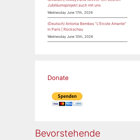
Jubiläumsprojekt auch mit uns
Wednesday June 17th, 2026
(Deutsch) Antonia Bembos “L’Ercole Amante”
in Paris | Rückschau
Wednesday June 10th, 2026
.
LI
Donate
estag
Bevorstehende