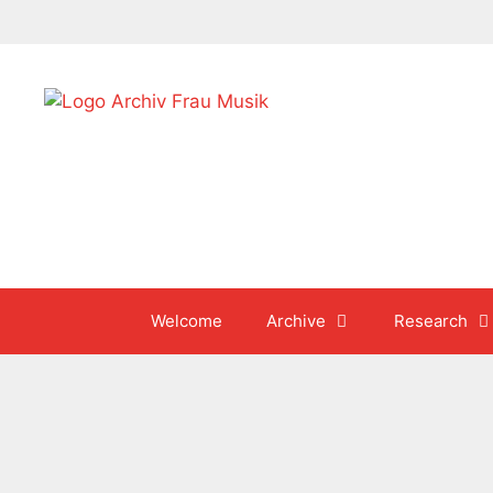
Skip
to
content
Welcome
Archive
Research