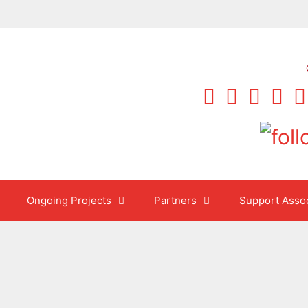
Ongoing Projects
Partners
Support Assoc