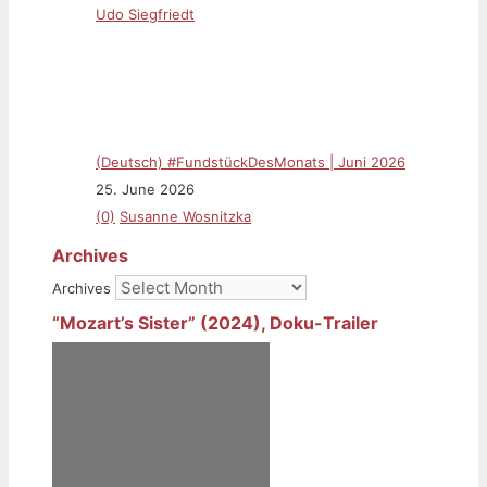
(Deutsch) #FundstückDesMonats | Juni 2026
25. June 2026
(0)
Susanne Wosnitzka
Archives
Archives
“Mozart’s Sister” (2024), Doku-Trailer