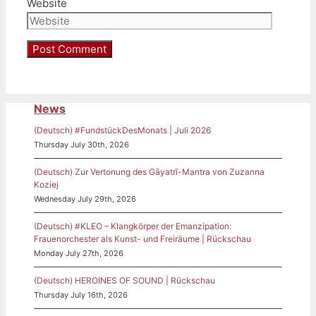
Website
News
(Deutsch) #FundstückDesMonats | Juli 2026
Thursday July 30th, 2026
(Deutsch) Zur Vertonung des Gāyatrī-Mantra von Zuzanna
Koziej
Wednesday July 29th, 2026
(Deutsch) #KLEO – Klangkörper der Emanzipation:
Frauenorchester als Kunst- und Freiräume | Rückschau
Monday July 27th, 2026
(Deutsch) HEROINES OF SOUND | Rückschau
Thursday July 16th, 2026