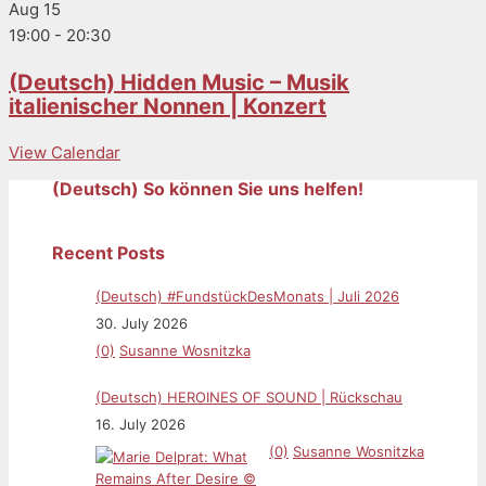
Aug
15
19:00
-
20:30
(Deutsch) Hidden Music – Musik
italienischer Nonnen | Konzert
View Calendar
(Deutsch) So können Sie uns helfen!
Recent Posts
(Deutsch) #FundstückDesMonats | Juli 2026
30. July 2026
(0)
Susanne Wosnitzka
(Deutsch) HEROINES OF SOUND | Rückschau
16. July 2026
(0)
Susanne Wosnitzka