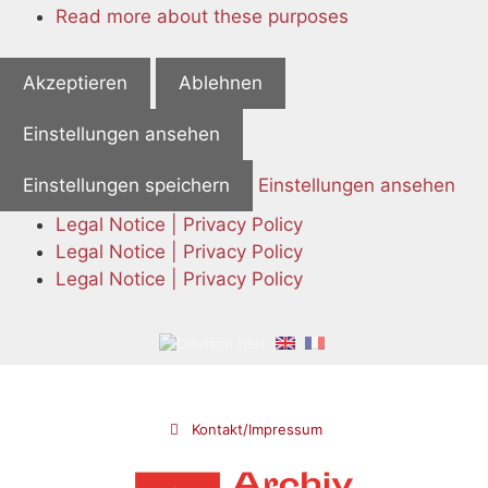
Read more about these purposes
Akzeptieren
Ablehnen
Einstellungen ansehen
Einstellungen speichern
Einstellungen ansehen
Legal Notice | Privacy Policy
Legal Notice | Privacy Policy
Legal Notice | Privacy Policy
Skip
to
content
Kontakt/Impressum