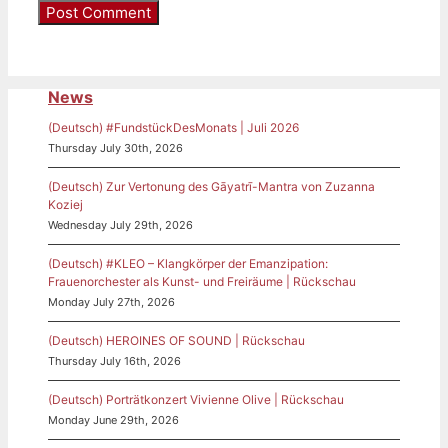
News
(Deutsch) #FundstückDesMonats | Juli 2026
Thursday July 30th, 2026
(Deutsch) Zur Vertonung des Gāyatrī-Mantra von Zuzanna
Koziej
Wednesday July 29th, 2026
(Deutsch) #KLEO – Klangkörper der Emanzipation:
Frauenorchester als Kunst- und Freiräume | Rückschau
Monday July 27th, 2026
(Deutsch) HEROINES OF SOUND | Rückschau
Thursday July 16th, 2026
(Deutsch) Porträtkonzert Vivienne Olive | Rückschau
Monday June 29th, 2026