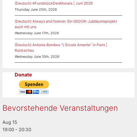
(Deutsch) #FundstückDesMonats | Juni 2026
Thursday June 25th, 2026
(Deutsch) Always and forever: Ein GEDOK-Jubiläumsprojekt
auch mit uns
Wednesday June 17th, 2026
(Deutsch) Antonia Bembos “L’Ercole Amante” in Paris |
Rückschau
Wednesday June 10th, 2026
Donate
Bevorstehende Veranstaltungen
Aug
15
19:00
-
20:30