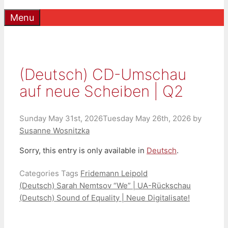
Menu
(Deutsch) CD-Umschau
auf neue Scheiben | Q2
Sunday May 31st, 2026
Tuesday May 26th, 2026
by
Susanne Wosnitzka
Sorry, this entry is only available in
Deutsch
.
Categories
Tags
Fridemann Leipold
(Deutsch) Sarah Nemtsov “We” | UA-Rückschau
(Deutsch) Sound of Equality | Neue Digitalisate!