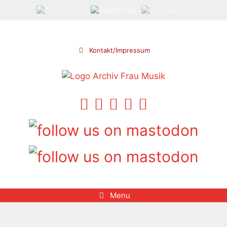
Skip
to
content
Kontakt/Impressum
Menu