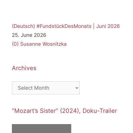
(Deutsch) #FundstückDesMonats | Juni 2026
25. June 2026
(0)
Susanne Wosnitzka
Archives
Archives
“Mozart’s Sister” (2024), Doku-Trailer