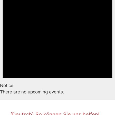
Notice
There are no upcoming events.
(Deutsch) So können Sie uns helfen!