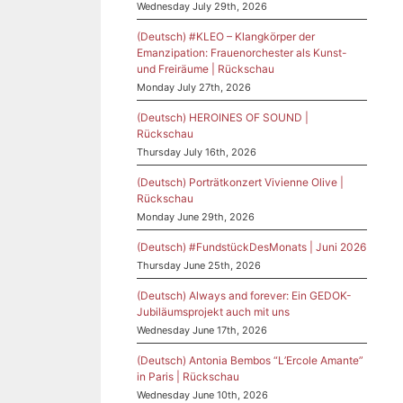
Wednesday July 29th, 2026
(Deutsch) #KLEO – Klangkörper der
Emanzipation: Frauenorchester als Kunst-
und Freiräume | Rückschau
Monday July 27th, 2026
(Deutsch) HEROINES OF SOUND |
Rückschau
Thursday July 16th, 2026
(Deutsch) Porträtkonzert Vivienne Olive |
Rückschau
Monday June 29th, 2026
(Deutsch) #FundstückDesMonats | Juni 2026
Thursday June 25th, 2026
(Deutsch) Always and forever: Ein GEDOK-
Jubiläumsprojekt auch mit uns
Wednesday June 17th, 2026
(Deutsch) Antonia Bembos “L’Ercole Amante”
in Paris | Rückschau
Wednesday June 10th, 2026