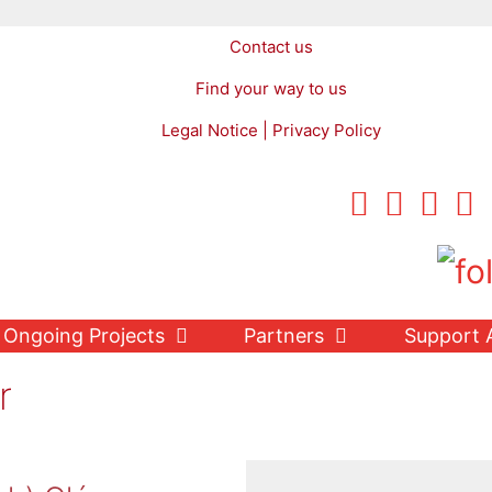
Contact us
Find your way to us
Legal Notice | Privacy Policy
Ongoing Projects
Partners
Support 
r