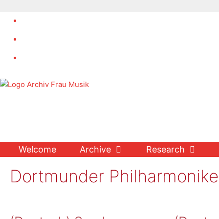
Skip
to
content
Welcome
Archive
Research
Dortmunder Philharmonike