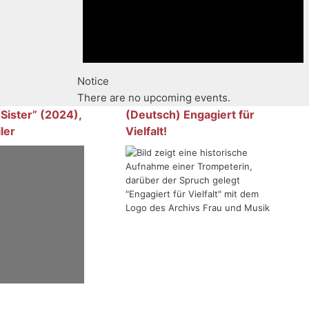
Notice
There are no upcoming events.
 Sister” (2024),
(Deutsch) Engagiert für
ler
Vielfalt!