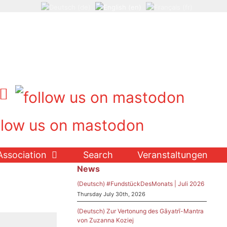
Association
Search
Veranstaltungen
News
(Deutsch) #FundstückDesMonats | Juli 2026
Thursday July 30th, 2026
(Deutsch) Zur Vertonung des Gāyatrī-Mantra
von Zuzanna Koziej