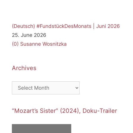
(Deutsch) #FundstückDesMonats | Juni 2026
25. June 2026
(0)
Susanne Wosnitzka
Archives
Archives
“Mozart’s Sister” (2024), Doku-Trailer