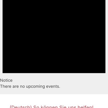
Notice
There are no upcoming events.
(Deutsch) So können Sie uns helfen!