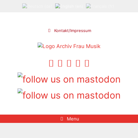
Skip
to
content
Kontakt/Impressum
Menu