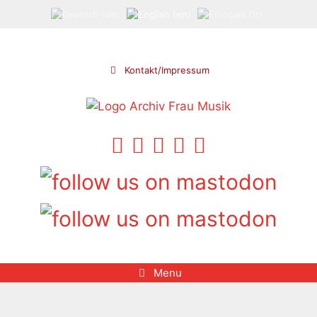
Skip
to
content
Kontakt/Impressum
Menu