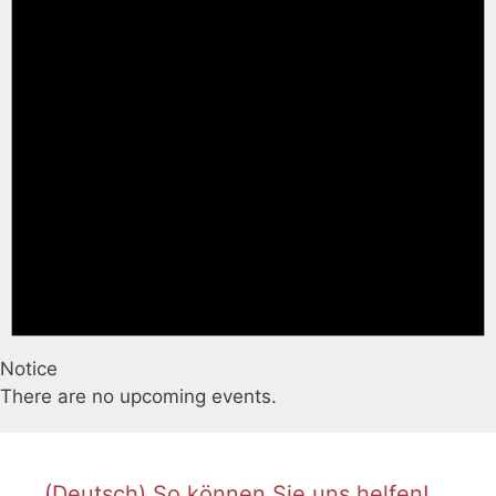
Notice
There are no upcoming events.
(Deutsch) So können Sie uns helfen!