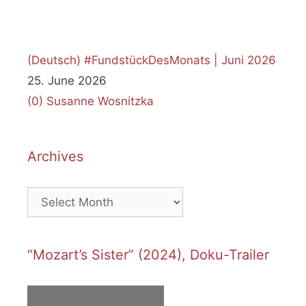
(Deutsch) #FundstückDesMonats | Juni 2026
25. June 2026
(0)
Susanne Wosnitzka
Archives
Archives
“Mozart’s Sister” (2024), Doku-Trailer