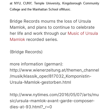
at NYU, CUNY, Temple University, Kingsborough Community
College and the Manhattan School ofMusic.
Bridge Records mourns the loss of Ursula
Mamlok, and plans to continue to celebrate
her life and work through our
Music of Ursula
Mamlok
recorded series.
(Bridge Records)
more information (german):
http://www.wienerzeitung.at/themen_channel
/musik/klassik_oper/817032_Komponistin-
Ursula-Mamlok-gestorben.html
http://www.nytimes.com/2016/05/07/arts/mu
sic/ursula-mamlok-avant-garde-composer-
dies-at-93.html?_r=0