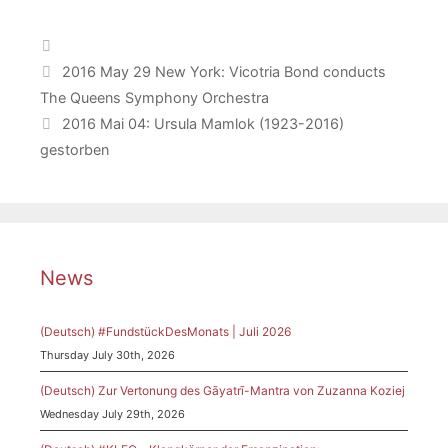
Categories
2016 May 29 New York: Vicotria Bond conducts
The Queens Symphony Orchestra
2016 Mai 04: Ursula Mamlok (1923-2016)
gestorben
News
(Deutsch) #FundstückDesMonats | Juli 2026
Thursday July 30th, 2026
(Deutsch) Zur Vertonung des Gāyatrī-Mantra von Zuzanna Koziej
Wednesday July 29th, 2026