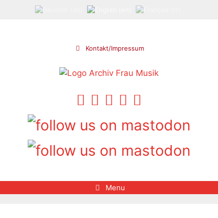
Skip
to
content
Kontakt/Impressum
Menu