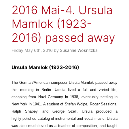
2016 Mai-4. Ursula
Mamlok (1923-
2016) passed away
Friday May 6th, 2016
by
Susanne Wosnitzka
Ursula Mamlok (1923-2016)
The German/American composer Ursula Mamlok passed away
this morning in Berlin. Ursula lived a full and varied life,
escaping from Nazi Germany in 1938, eventually settling in
New York in 1941. A student of Stefan Wolpe, Roger Sessions,
Ralph Shapey, and George Szell, Ursula produced a
highly polished catalog of instrumental and vocal music. Ursula
was also much-loved as a teacher of composition, and taught