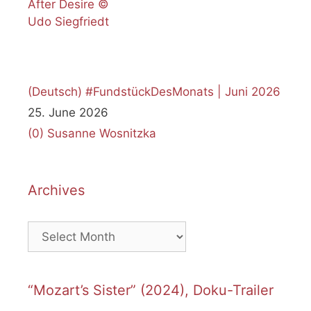
(Deutsch) #FundstückDesMonats | Juni 2026
25. June 2026
(0)
Susanne Wosnitzka
Archives
Archives
“Mozart’s Sister” (2024), Doku-Trailer