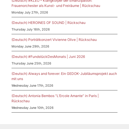
(Deutsch) #KLEO – Klangkörper der Emanzipation:
Frauenorchester als Kunst- und Freiräume | Rückschau
Monday July 27th, 2026
(Deutsch) HEROINES OF SOUND | Rückschau
Thursday July 16th, 2026
(Deutsch) Porträtkonzert Vivienne Olive | Rückschau
Monday June 29th, 2026
(Deutsch) #FundstückDesMonats | Juni 2026
Thursday June 25th, 2026
(Deutsch) Always and forever: Ein GEDOK-Jubiläumsprojekt auch
mit uns
Wednesday June 17th, 2026
(Deutsch) Antonia Bembos “L’Ercole Amante” in Paris |
Rückschau
Wednesday June 10th, 2026