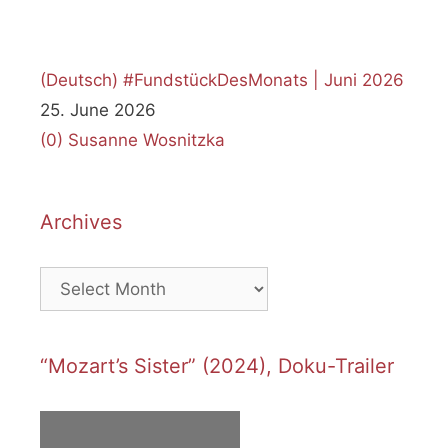
(Deutsch) #FundstückDesMonats | Juni 2026
25. June 2026
(0)
Susanne Wosnitzka
Archives
Archives
“Mozart’s Sister” (2024), Doku-Trailer