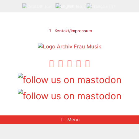
Skip
to
content
Kontakt/Impressum
Menu