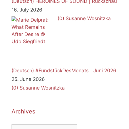
(Deutsch) HEROINES OF SOUND | Rückschau
16. July 2026
(0)
Susanne Wosnitzka
(Deutsch) #FundstückDesMonats | Juni 2026
25. June 2026
(0)
Susanne Wosnitzka
Archives
Archives