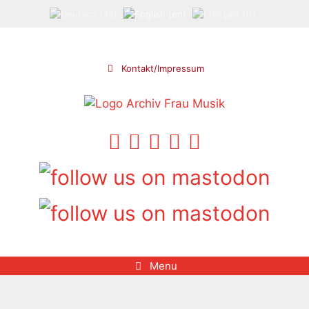
Skip
to
content
Kontakt/Impressum
Menu