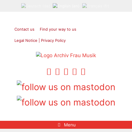
Skip
to
content
Contact us
Find your way to us
Legal Notice | Privacy Policy
Menu