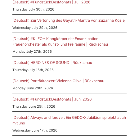
(Deutsch) #FundstückDesMonats | Juli 2026
Thursday July 30th, 2026
(Deutsch) Zur Vertonung des Gāyatrī-Mantra von Zuzanna Koziej
Wednesday July 29th, 2026
(Deutsch) #KLEO – Klangkörper der Emanzipation:
Frauenorchester als Kunst- und Freiräume | Rückschau
Monday July 27th, 2026
(Deutsch) HEROINES OF SOUND | Rückschau
Thursday July 16th, 2026
(Deutsch) Porträtkonzert Vivienne Olive | Rückschau
Monday June 29th, 2026
(Deutsch) #FundstückDesMonats | Juni 2026
Thursday June 25th, 2026
(Deutsch) Always and forever: Ein GEDOK-Jubiläumsprojekt auch
mit uns
Wednesday June 17th, 2026