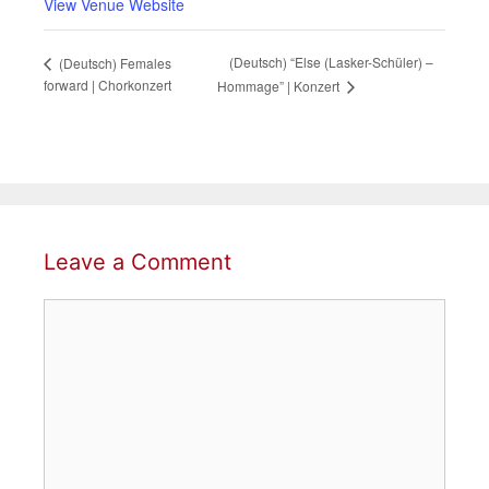
View Venue Website
(Deutsch) “Else (Lasker-Schüler) –
(Deutsch) Females
forward | Chorkonzert
Hommage” | Konzert
Leave a Comment
Comment