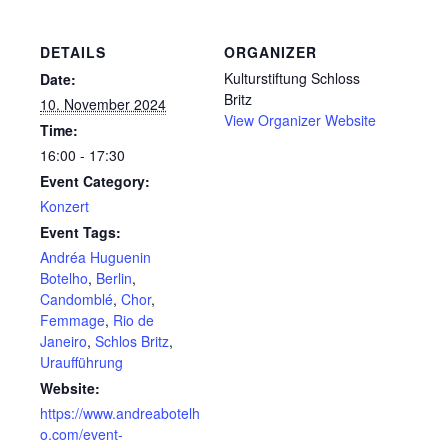
DETAILS
ORGANIZER
Kulturstiftung Schloss
Date:
Britz
10. November 2024
View Organizer Website
Time:
16:00 - 17:30
Event Category:
Konzert
Event Tags:
Andréa Huguenin
Botelho
,
Berlin
,
Candomblé
,
Chor
,
Femmage
,
Rio de
Janeiro
,
Schlos Britz
,
Uraufführung
Website:
https://www.andreabotelh
o.com/event-