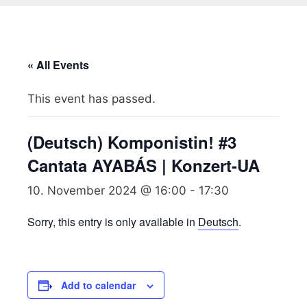
« All Events
This event has passed.
(Deutsch) Komponistin! #3
Cantata AYABÁS | Konzert-UA
10. November 2024 @ 16:00
-
17:30
Sorry, this entry is only available in
Deutsch
.
Add to calendar