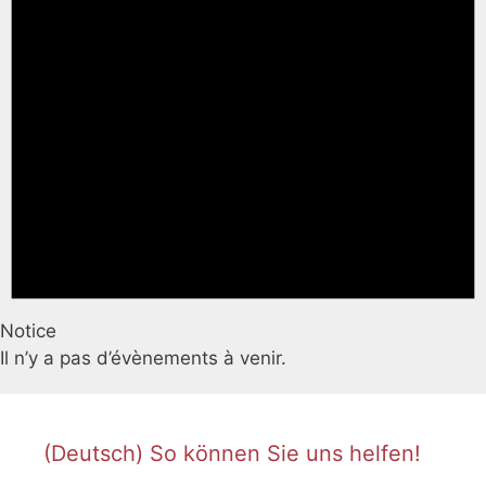
Notice
Il n’y a pas d’évènements à venir.
(Deutsch) So können Sie uns helfen!