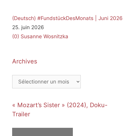
(Deutsch) #FundstückDesMonats | Juni 2026
25. juin 2026
(0)
Susanne Wosnitzka
Archives
Archives
« Mozart’s Sister » (2024), Doku-
Trailer