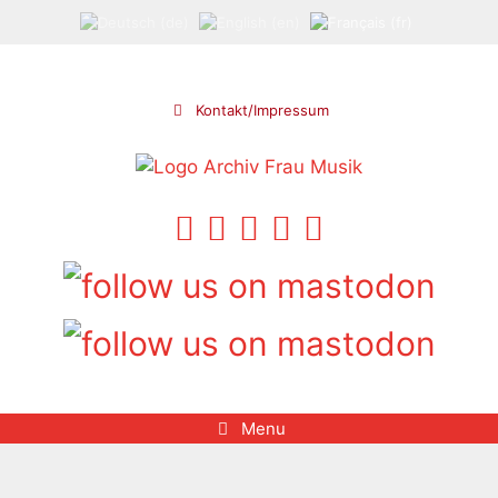
Aller
au
contenu
Kontakt/Impressum
Menu