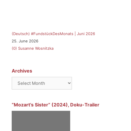
(Deutsch) #FundstückDesMonats | Juni 2026
25. June 2026
(0)
Susanne Wosnitzka
Archives
Archives
“Mozart’s Sister” (2024), Doku-Trailer