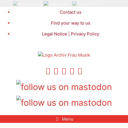
Skip
to
Contact us
content
Find your way to us
Legal Notice | Privacy Policy
Menu