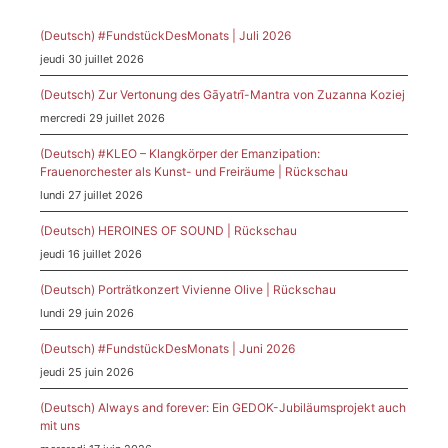
(Deutsch) #FundstückDesMonats | Juli 2026
jeudi 30 juillet 2026
(Deutsch) Zur Vertonung des Gāyatrī-Mantra von Zuzanna Koziej
mercredi 29 juillet 2026
(Deutsch) #KLEO – Klangkörper der Emanzipation:
Frauenorchester als Kunst- und Freiräume | Rückschau
lundi 27 juillet 2026
(Deutsch) HEROINES OF SOUND | Rückschau
jeudi 16 juillet 2026
(Deutsch) Porträtkonzert Vivienne Olive | Rückschau
lundi 29 juin 2026
(Deutsch) #FundstückDesMonats | Juni 2026
jeudi 25 juin 2026
(Deutsch) Always and forever: Ein GEDOK-Jubiläumsprojekt auch
mit uns