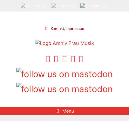
Aller
au
contenu
Kontakt/Impressum
Menu