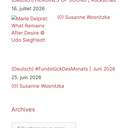
(Deutsch) HEROINES OF SOUND | Rückschau
16. juillet 2026
(0)
Susanne Wosnitzka
(Deutsch) #FundstückDesMonats | Juni 2026
25. juin 2026
(0)
Susanne Wosnitzka
Archives
Archives