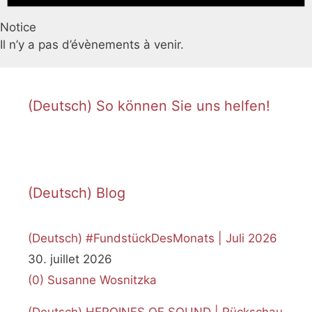
Notice
Il n’y a pas d’évènements à venir.
(Deutsch) So können Sie uns helfen!
(Deutsch) Blog
(Deutsch) #FundstückDesMonats | Juli 2026
30. juillet 2026
(0)
Susanne Wosnitzka