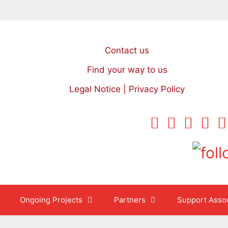
Contact us
Find your way to us
Legal Notice | Privacy Policy
Ongoing Projects
Partners
Support Assoc