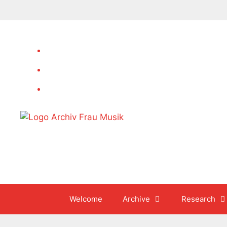
Skip
to
content
Welcome
Archive
Research