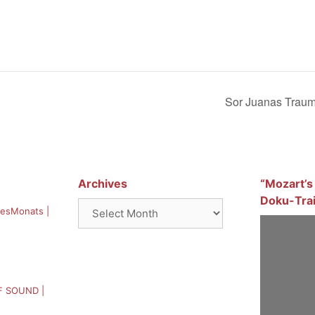
Sor Juanas Traum
Archives
“Mozart’s
Doku-Trai
Archives
esMonats |
F SOUND |