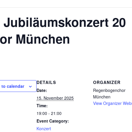
| Jubiläumskonzert 20
hor München
DETAILS
ORGANIZER
 to calendar
Date:
Regenbogenchor
München
15. November 2025
View Organizer Webs
Time:
19:00 - 21:00
Event Category:
Konzert