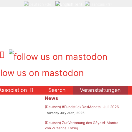
Association
Search
Veranstaltungen
News
(Deutsch) #FundstückDesMonats | Juli 2026
Thursday July 30th, 2026
(Deutsch) Zur Vertonung des Gāyatrī-Mantra
von Zuzanna Koziej