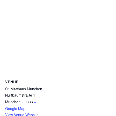
VENUE
St. Matthäus München
Nußbaumstraße 1
München
,
80336
+
Google Map
View Venue Website