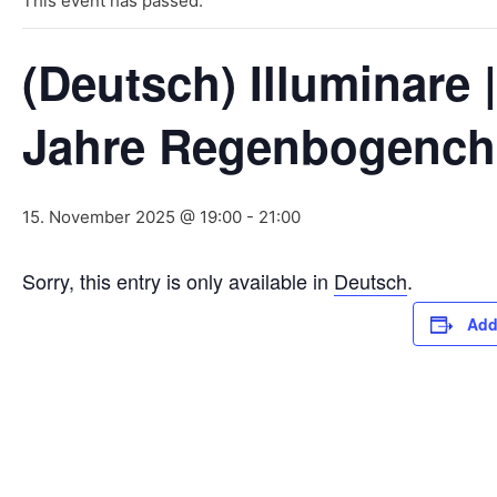
This event has passed.
(Deutsch) Illuminare 
Jahre Regenbogenc
15. November 2025 @ 19:00
-
21:00
Sorry, this entry is only available in
Deutsch
.
Add