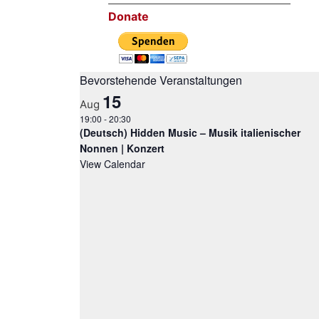
Donate
Bevorstehende Veranstaltungen
15
Aug
19:00
-
20:30
(Deutsch) Hidden Music – Musik italienischer
Nonnen | Konzert
View Calendar