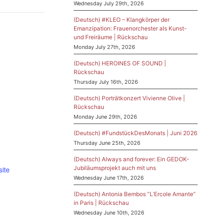
Wednesday July 29th, 2026
(Deutsch) #KLEO – Klangkörper der
Emanzipation: Frauenorchester als Kunst-
und Freiräume | Rückschau
Monday July 27th, 2026
(Deutsch) HEROINES OF SOUND |
Rückschau
Thursday July 16th, 2026
(Deutsch) Porträtkonzert Vivienne Olive |
Rückschau
Monday June 29th, 2026
(Deutsch) #FundstückDesMonats | Juni 2026
Thursday June 25th, 2026
(Deutsch) Always and forever: Ein GEDOK-
Jubiläumsprojekt auch mit uns
ite
Wednesday June 17th, 2026
(Deutsch) Antonia Bembos “L’Ercole Amante”
in Paris | Rückschau
Wednesday June 10th, 2026