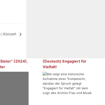
 | Konzert
 Sister” (2024),
(Deutsch) Engagiert für
ler
Vielfalt!