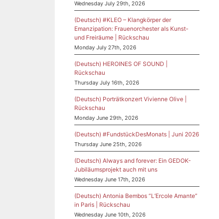
Wednesday July 29th, 2026
(Deutsch) #KLEO – Klangkörper der
Emanzipation: Frauenorchester als Kunst-
und Freiräume | Rückschau
Monday July 27th, 2026
(Deutsch) HEROINES OF SOUND |
Rückschau
Thursday July 16th, 2026
(Deutsch) Porträtkonzert Vivienne Olive |
Rückschau
Monday June 29th, 2026
(Deutsch) #FundstückDesMonats | Juni 2026
Thursday June 25th, 2026
(Deutsch) Always and forever: Ein GEDOK-
Jubiläumsprojekt auch mit uns
Wednesday June 17th, 2026
(Deutsch) Antonia Bembos “L’Ercole Amante”
in Paris | Rückschau
Wednesday June 10th, 2026