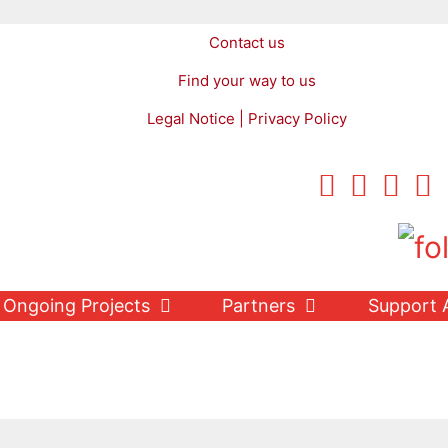
Contact us
Find your way to us
Legal Notice | Privacy Policy
Ongoing Projects
Partners
Support 