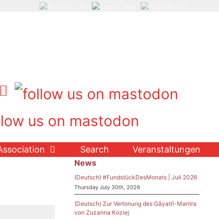
Association
Search
Veranstaltungen
News
(Deutsch) #FundstückDesMonats | Juli 2026
Thursday July 30th, 2026
(Deutsch) Zur Vertonung des Gāyatrī-Mantra
von Zuzanna Koziej