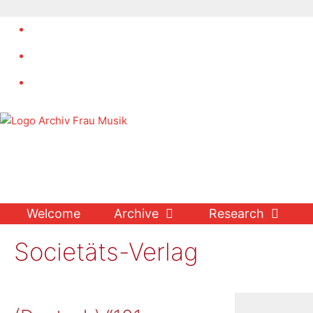
Skip
to
content
Welcome
Archive
Research
Societäts-Verlag