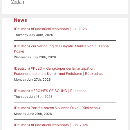
Verlag
News
(Deutsch) #FundstückDesMonats | Juli 2026
Thursday July 30th, 2026
(Deutsch) Zur Vertonung des Gāyatrī-Mantra von Zuzanna
Koziej
Wednesday July 29th, 2026
(Deutsch) #KLEO – Klangkörper der Emanzipation:
Frauenorchester als Kunst- und Freiräume | Rückschau
Monday July 27th, 2026
(Deutsch) HEROINES OF SOUND | Rückschau
Thursday July 16th, 2026
(Deutsch) Porträtkonzert Vivienne Olive | Rückschau
Monday June 29th, 2026
(Deutsch) #FundstückDesMonats | Juni 2026