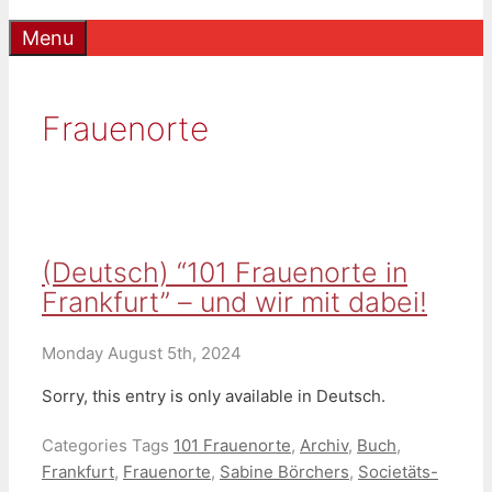
Menu
Frauenorte
(Deutsch) “101 Frauenorte in
Frankfurt” – und wir mit dabei!
Monday August 5th, 2024
Sorry, this entry is only available in Deutsch.
Categories
Tags
101 Frauenorte
,
Archiv
,
Buch
,
Frankfurt
,
Frauenorte
,
Sabine Börchers
,
Societäts-