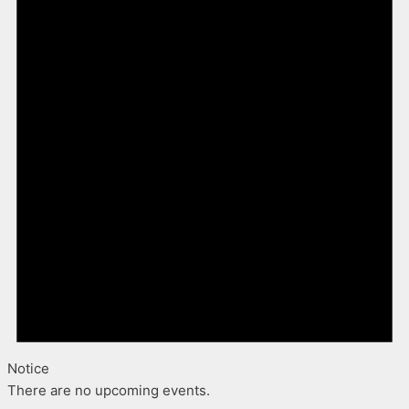
Notice
There are no upcoming events.