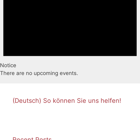
Notice
There are no upcoming events.
(Deutsch) So können Sie uns helfen!
Recent Posts