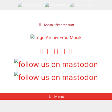
Skip
to
content
Kontakt/Impressum
Menu