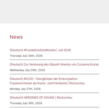
News
(Deutsch) #FundstückDesMonats | Juli 2026
Thursday July 30th, 2026
(Deutsch) Zur Vertonung des Gāyatrī-Mantra von Zuzanna Koziej
Wednesday July 29th, 2026
(Deutsch) #KLEO – Klangkörper der Emanzipation:
Frauenorchester als Kunst- und Freiräume | Rückschau
Monday July 27th, 2026
(Deutsch) HEROINES OF SOUND | Rückschau
Thursday July 16th, 2026