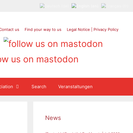
Contact us
Find your way to us
Legal Notice | Privacy Policy
iation
Search
Veranstaltungen
News