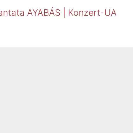
Cantata AYABÁS | Konzert-UA