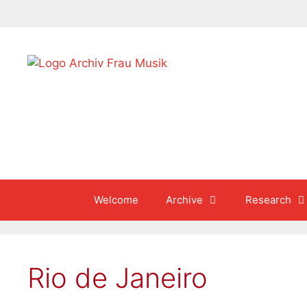
Skip
to
content
Welcome
Archive
Research
Rio de Janeiro