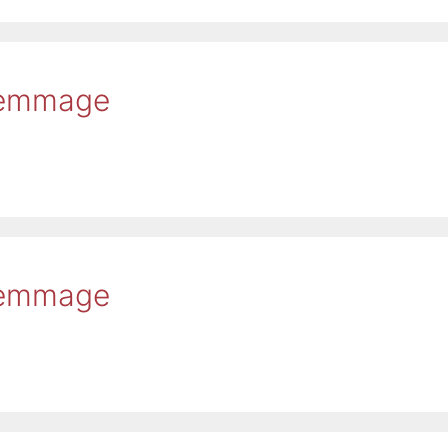
 Femmage
 Femmage