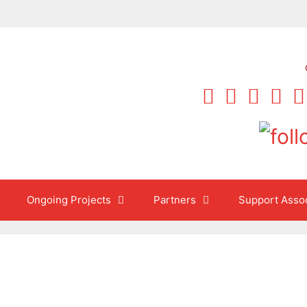
Ongoing Projects
Partners
Support Assoc