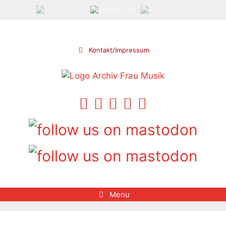
Skip
to
content
Kontakt/Impressum
Menu