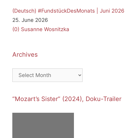
(Deutsch) #FundstückDesMonats | Juni 2026
25. June 2026
(0)
Susanne Wosnitzka
Archives
Archives
“Mozart’s Sister” (2024), Doku-Trailer