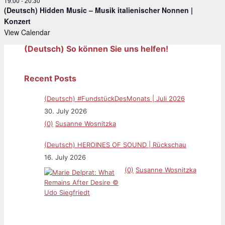
19:00
-
20:30
(Deutsch) Hidden Music – Musik italienischer Nonnen |
Konzert
View Calendar
(Deutsch) So können Sie uns helfen!
Recent Posts
(Deutsch) #FundstückDesMonats | Juli 2026
30. July 2026
(0)
Susanne Wosnitzka
(Deutsch) HEROINES OF SOUND | Rückschau
16. July 2026
(0)
Susanne Wosnitzka