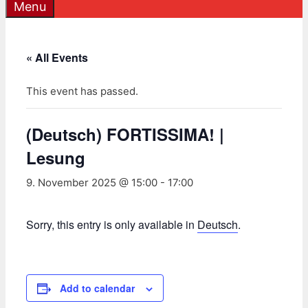
Menu
« All Events
This event has passed.
(Deutsch) FORTISSIMA! |
Lesung
9. November 2025 @ 15:00
-
17:00
Sorry, this entry is only available in
Deutsch
.
Add to calendar