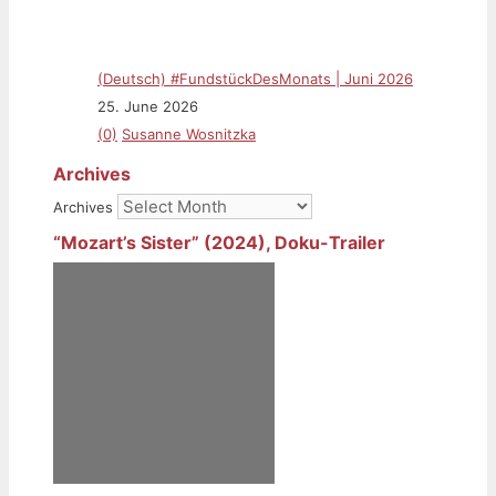
(Deutsch) #FundstückDesMonats | Juni 2026
25. June 2026
(0)
Susanne Wosnitzka
Archives
Archives
“Mozart’s Sister” (2024), Doku-Trailer