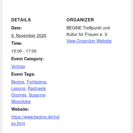
DETAILS
ORGANIZER
Date:
BEGiNE Treffpunkt und
Kultur für Frauen e. V.
9. November 2025
View Organizer Website
Time:
15:00 - 17:00
Event Category:
Vortrag
Event Tags:
Begine
,
Fortissima
,
Lesung
,
Raphaela
Gromes
,
Susanne
Wosnitzka
Website:
https://www.begine.de/ind
ex.html