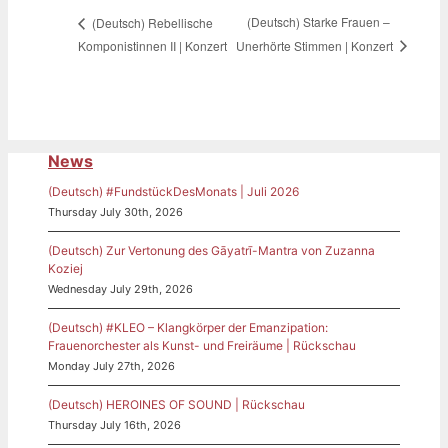
(Deutsch) Starke Frauen –
(Deutsch) Rebellische
Unerhörte Stimmen | Konzert
Komponistinnen II | Konzert
News
(Deutsch) #FundstückDesMonats | Juli 2026
Thursday July 30th, 2026
(Deutsch) Zur Vertonung des Gāyatrī-Mantra von Zuzanna
Koziej
Wednesday July 29th, 2026
(Deutsch) #KLEO – Klangkörper der Emanzipation:
Frauenorchester als Kunst- und Freiräume | Rückschau
Monday July 27th, 2026
(Deutsch) HEROINES OF SOUND | Rückschau
Thursday July 16th, 2026