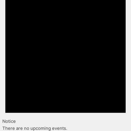
Notice
There are no upcoming events.