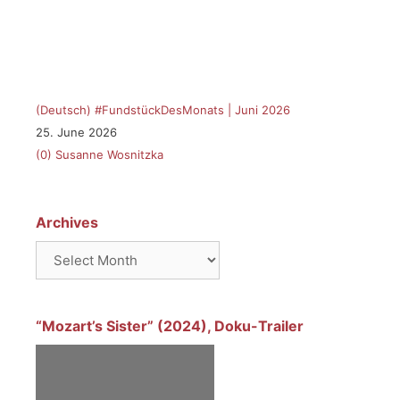
(Deutsch) #FundstückDesMonats | Juni 2026
25. June 2026
(0)
Susanne Wosnitzka
Archives
Archives
“Mozart’s Sister” (2024), Doku-Trailer