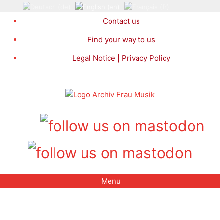
Skip
to
Contact us
content
Find your way to us
Legal Notice | Privacy Policy
Menu