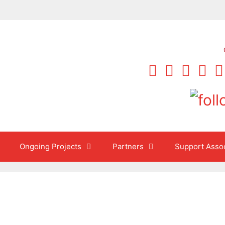
Ongoing Projects
Partners
Support Assoc