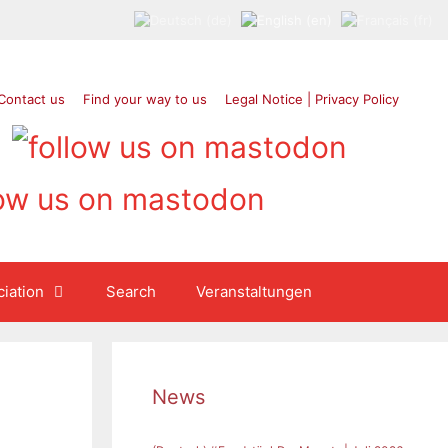
Contact us
Find your way to us
Legal Notice | Privacy Policy
iation
Search
Veranstaltungen
News