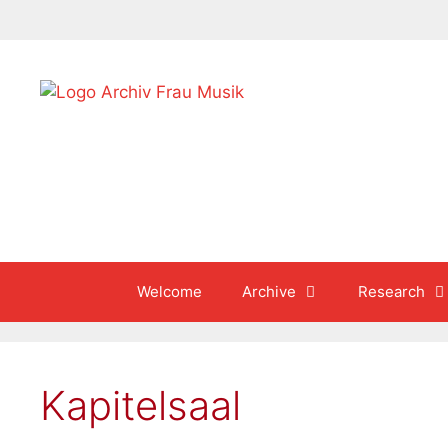
Skip
to
content
Welcome
Archive
Research
Kapitelsaal