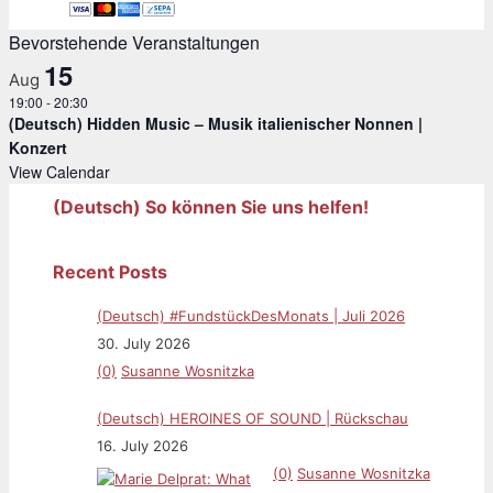
Bevorstehende Veranstaltungen
15
Aug
19:00
-
20:30
(Deutsch) Hidden Music – Musik italienischer Nonnen |
Konzert
View Calendar
(Deutsch) So können Sie uns helfen!
Recent Posts
(Deutsch) #FundstückDesMonats | Juli 2026
30. July 2026
(0)
Susanne Wosnitzka
(Deutsch) HEROINES OF SOUND | Rückschau
16. July 2026
(0)
Susanne Wosnitzka