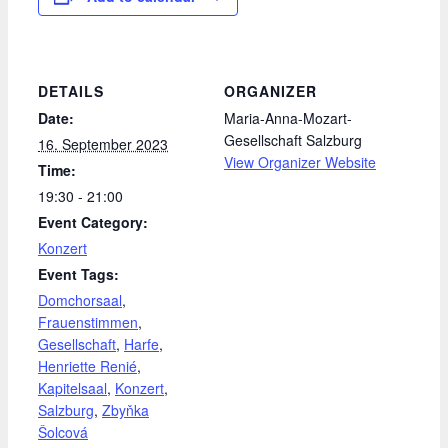
DETAILS
ORGANIZER
Date:
Maria-Anna-Mozart-
Gesellschaft Salzburg
16. September 2023
View Organizer Website
Time:
19:30 - 21:00
Event Category:
Konzert
Event Tags:
Domchorsaal
,
Frauenstimmen
,
Gesellschaft
,
Harfe
,
Henriette Renié
,
Kapitelsaal
,
Konzert
,
Salzburg
,
Zbyňka
Šolcová