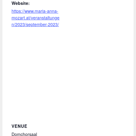
Website:
https://www.maria-anna-
mozart.at/veranstaltunge
n/2023/september-2023/
VENUE
Domchorsaal