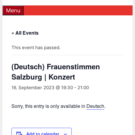
Menu
« All Events
This event has passed.
(Deutsch) Frauenstimmen
Salzburg | Konzert
16. September 2023 @ 19:30
-
21:00
Sorry, this entry is only available in
Deutsch
.
Add to calendar