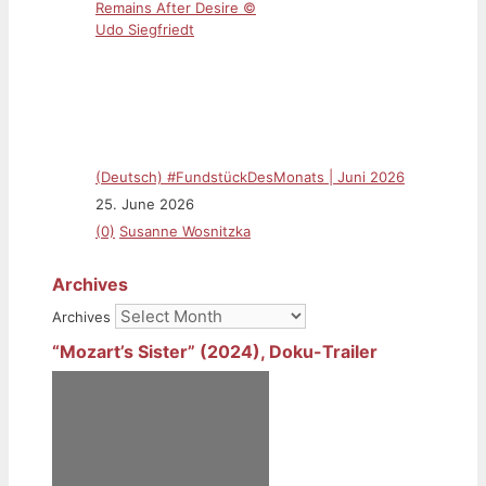
(Deutsch) #FundstückDesMonats | Juni 2026
25. June 2026
(0)
Susanne Wosnitzka
Archives
Archives
“Mozart’s Sister” (2024), Doku-Trailer