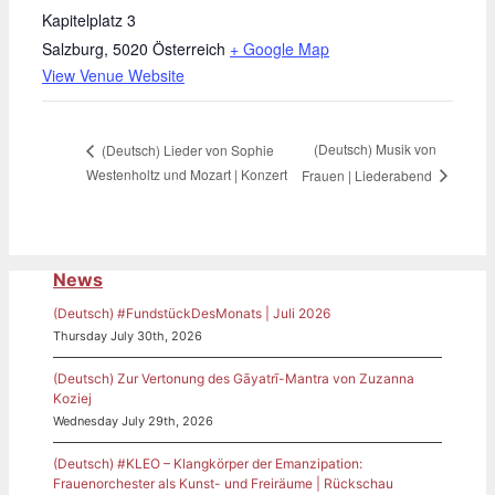
Kapitelplatz 3
Salzburg
,
5020
Österreich
+ Google Map
View Venue Website
(Deutsch) Musik von
(Deutsch) Lieder von Sophie
Westenholtz und Mozart | Konzert
Frauen | Liederabend
News
(Deutsch) #FundstückDesMonats | Juli 2026
Thursday July 30th, 2026
(Deutsch) Zur Vertonung des Gāyatrī-Mantra von Zuzanna
Koziej
Wednesday July 29th, 2026
(Deutsch) #KLEO – Klangkörper der Emanzipation:
Frauenorchester als Kunst- und Freiräume | Rückschau