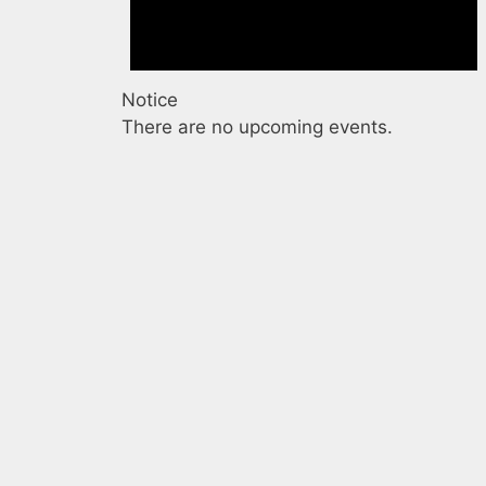
i
Notice
There are no upcoming events.
u
,