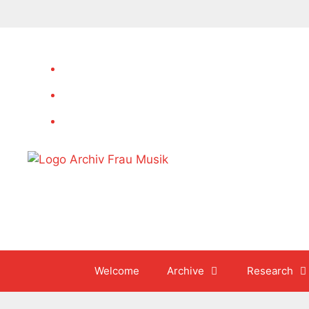
Skip
to
content
Welcome
Archive
Research