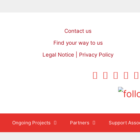
Contact us
Find your way to us
Legal Notice | Privacy Policy
Ongoing Projects
Partners
Support Assoc