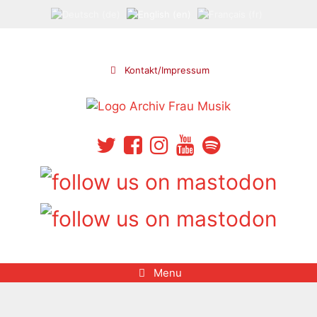
Skip
to
content
Kontakt/Impressum
Menu