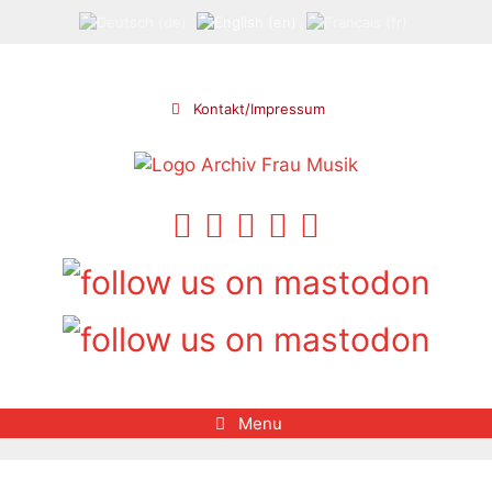
Skip
to
content
Kontakt/Impressum
Menu