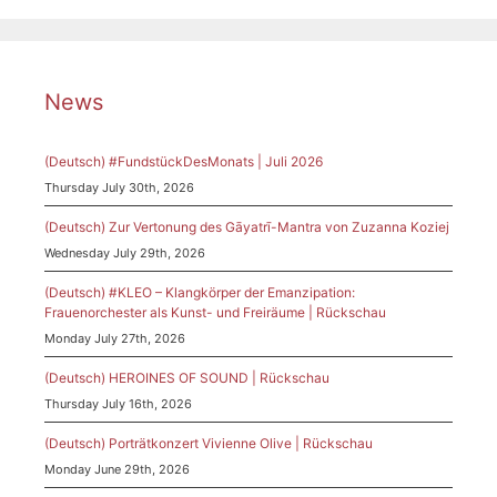
News
(Deutsch) #FundstückDesMonats | Juli 2026
Thursday July 30th, 2026
(Deutsch) Zur Vertonung des Gāyatrī-Mantra von Zuzanna Koziej
Wednesday July 29th, 2026
(Deutsch) #KLEO – Klangkörper der Emanzipation:
Frauenorchester als Kunst- und Freiräume | Rückschau
Monday July 27th, 2026
(Deutsch) HEROINES OF SOUND | Rückschau
Thursday July 16th, 2026
(Deutsch) Porträtkonzert Vivienne Olive | Rückschau
Monday June 29th, 2026