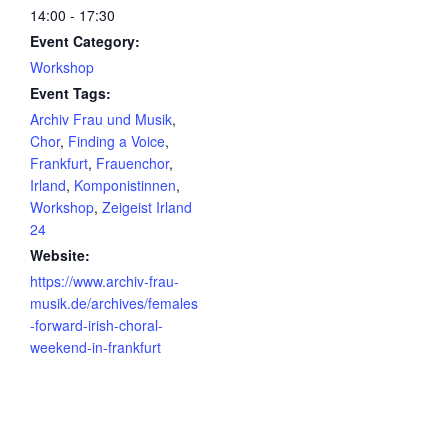
14:00 - 17:30
Event Category:
Workshop
Event Tags:
Archiv Frau und Musik
,
Chor
,
Finding a Voice
,
Frankfurt
,
Frauenchor
,
Irland
,
Komponistinnen
,
Workshop
,
Zeigeist Irland
24
Website:
https://www.archiv-frau-
musik.de/archives/females
-forward-irish-choral-
weekend-in-frankfurt