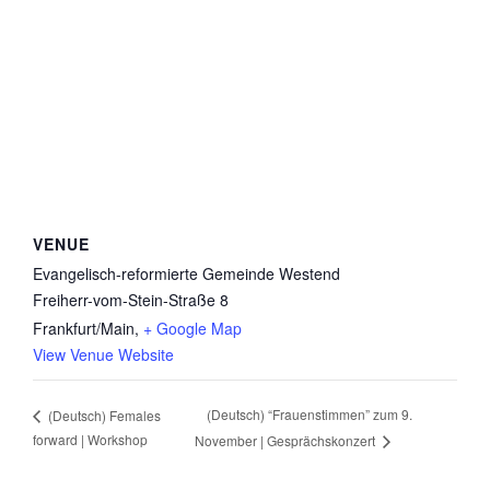
VENUE
Evangelisch-reformierte Gemeinde Westend
Freiherr-vom-Stein-Straße 8
Frankfurt/Main
,
+ Google Map
View Venue Website
(Deutsch) “Frauenstimmen” zum 9.
(Deutsch) Females
forward | Workshop
November | Gesprächskonzert