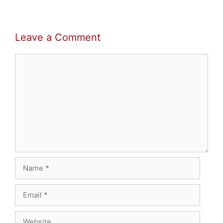
Leave a Comment
Comment
Name
Email
Website