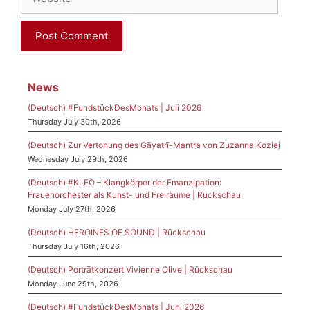
News
(Deutsch) #FundstückDesMonats | Juli 2026
Thursday July 30th, 2026
(Deutsch) Zur Vertonung des Gāyatrī-Mantra von Zuzanna Koziej
Wednesday July 29th, 2026
(Deutsch) #KLEO – Klangkörper der Emanzipation:
Frauenorchester als Kunst- und Freiräume | Rückschau
Monday July 27th, 2026
(Deutsch) HEROINES OF SOUND | Rückschau
Thursday July 16th, 2026
(Deutsch) Porträtkonzert Vivienne Olive | Rückschau
Monday June 29th, 2026
(Deutsch) #FundstückDesMonats | Juni 2026