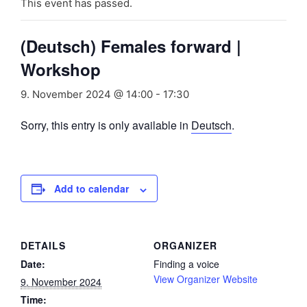
This event has passed.
(Deutsch) Females forward |
Workshop
9. November 2024 @ 14:00
-
17:30
Sorry, this entry is only available in
Deutsch
.
Add to calendar
DETAILS
ORGANIZER
Date:
Finding a voice
View Organizer Website
9. November 2024
Time: