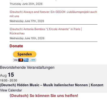
Thursday June 25th, 2026
(Deutsch) Always and forever: Ein GEDOK-Jubiläumsprojekt auch
mit uns
Wednesday June 17th, 2026
(Deutsch) Antonia Bembos “L’Ercole Amante” in Paris |
Rückschau
Wednesday June 10th, 2026
Donate
Bevorstehende Veranstaltungen
15
Aug
19:00
-
20:30
(Deutsch) Hidden Music – Musik italienischer Nonnen | Konzert
View Calendar
(Deutsch) So können Sie uns helfen!