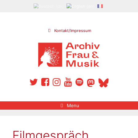
Skip
to
content
Kontakt/Impressum
Menu
Filmgespräch