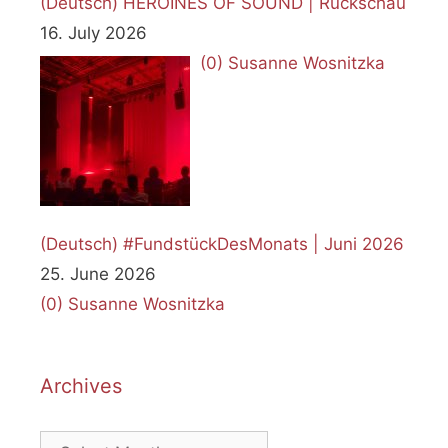
(Deutsch) HEROINES OF SOUND | Rückschau
16. July 2026
(0)
Susanne Wosnitzka
(Deutsch) #FundstückDesMonats | Juni 2026
25. June 2026
(0)
Susanne Wosnitzka
Archives
Archives