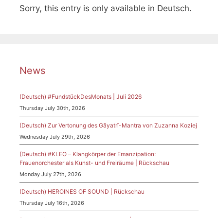
Sorry, this entry is only available in Deutsch.
News
(Deutsch) #FundstückDesMonats | Juli 2026
Thursday July 30th, 2026
(Deutsch) Zur Vertonung des Gāyatrī-Mantra von Zuzanna Koziej
Wednesday July 29th, 2026
(Deutsch) #KLEO – Klangkörper der Emanzipation:
Frauenorchester als Kunst- und Freiräume | Rückschau
Monday July 27th, 2026
(Deutsch) HEROINES OF SOUND | Rückschau
Thursday July 16th, 2026