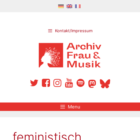
Skip
to
content
Kontakt/Impressum
Menu
feministisch