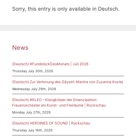
Sorry, this entry is only available in Deutsch.
News
(Deutsch) #FundstückDesMonats | Juli 2026
Thursday July 30th, 2026
(Deutsch) Zur Vertonung des Gāyatrī-Mantra von Zuzanna Koziej
Wednesday July 29th, 2026
(Deutsch) #KLEO – Klangkörper der Emanzipation:
Frauenorchester als Kunst- und Freiräume | Rückschau
Monday July 27th, 2026
(Deutsch) HEROINES OF SOUND | Rückschau
Thursday July 16th, 2026