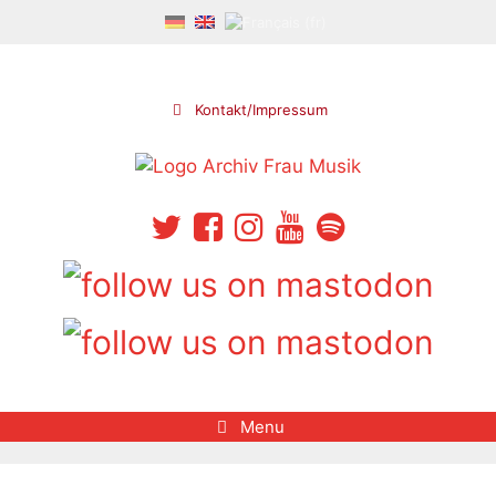
Skip
to
content
Kontakt/Impressum
Menu