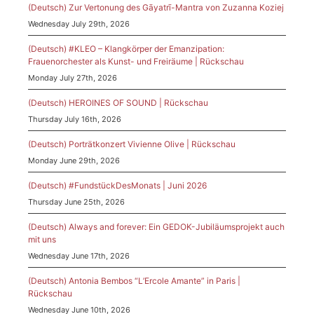
(Deutsch) Zur Vertonung des Gāyatrī-Mantra von Zuzanna Koziej
Wednesday July 29th, 2026
(Deutsch) #KLEO – Klangkörper der Emanzipation:
Frauenorchester als Kunst- und Freiräume | Rückschau
Monday July 27th, 2026
(Deutsch) HEROINES OF SOUND | Rückschau
Thursday July 16th, 2026
(Deutsch) Porträtkonzert Vivienne Olive | Rückschau
Monday June 29th, 2026
(Deutsch) #FundstückDesMonats | Juni 2026
Thursday June 25th, 2026
(Deutsch) Always and forever: Ein GEDOK-Jubiläumsprojekt auch
mit uns
Wednesday June 17th, 2026
(Deutsch) Antonia Bembos “L’Ercole Amante” in Paris |
Rückschau
Wednesday June 10th, 2026