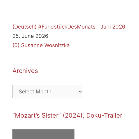
(Deutsch) #FundstückDesMonats | Juni 2026
25. June 2026
(0)
Susanne Wosnitzka
Archives
Archives
“Mozart’s Sister” (2024), Doku-Trailer