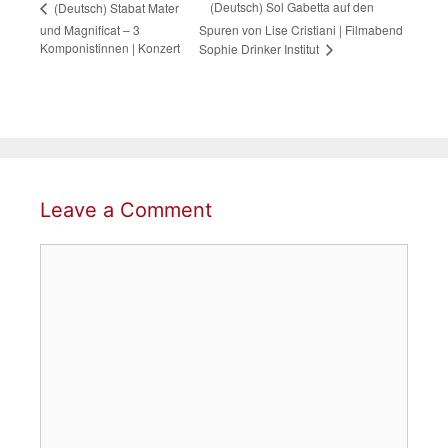
(Deutsch) Sol Gabetta auf den
(Deutsch) Stabat Mater
und Magnificat – 3
Spuren von Lise Cristiani | Filmabend
Komponistinnen | Konzert
Sophie Drinker Institut
Leave a Comment
Comment