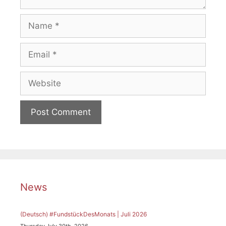
Name
Email
Website
News
(Deutsch) #FundstückDesMonats | Juli 2026
Thursday July 30th, 2026