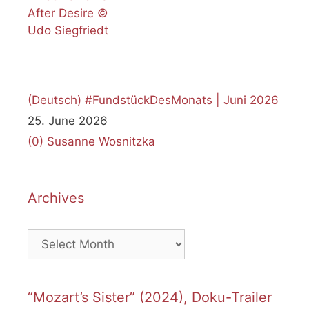
(Deutsch) #FundstückDesMonats | Juni 2026
25. June 2026
(0)
Susanne Wosnitzka
Archives
Archives
“Mozart’s Sister” (2024), Doku-Trailer