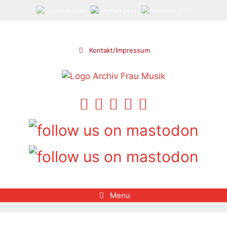
Skip
to
content
Kontakt/Impressum
Menu