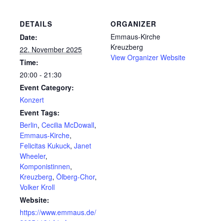
DETAILS
ORGANIZER
Emmaus-Kirche
Date:
Kreuzberg
22. November 2025
View Organizer Website
Time:
20:00 - 21:30
Event Category:
Konzert
Event Tags:
Berlin
,
Cecilia McDowall
,
Emmaus-Kirche
,
Felicitas Kukuck
,
Janet
Wheeler
,
Komponistinnen
,
Kreuzberg
,
Ölberg-Chor
,
Volker Kroll
Website:
https://www.emmaus.de/