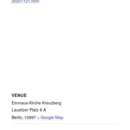
20251121.html
VENUE
Emmaus-Kirche Kreuzberg
Lausitzer Platz 8 A
Berlin
,
10997
+ Google Map