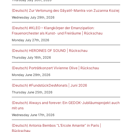
(Deutsch) Zur Vertonung des Gāyatrī-Mantra von Zuzanna Koziej
Wednesday July 29th, 2026
(Deutsch) #KLEO – Klangkörper der Emanzipation:
Frauenorchester als Kunst- und Freiräume | Rückschau
Monday July 27th, 2026
(Deutsch) HEROINES OF SOUND | Rückschau
Thursday July 16th, 2026
(Deutsch) Porträtkonzert Vivienne Olive | Rückschau
Monday June 29th, 2026
(Deutsch) #FundstückDesMonats | Juni 2026
Thursday June 25th, 2026
(Deutsch) Always and forever: Ein GEDOK-Jubiläumsprojekt auch
mit uns
Wednesday June 17th, 2026
(Deutsch) Antonia Bembos “L’Ercole Amante” in Paris |
Rückschau