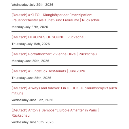
Wednesday July 29th, 2026
(Deutsch) #KLEO – Klangkörper der Emanzipation:
Frauenorchester als Kunst- und Freiräume | Rückschau
Monday July 27th, 2026
(Deutsch) HEROINES OF SOUND | Rückschau
Thursday July 16th, 2026
(Deutsch) Porträtkonzert Vivienne Olive | Rückschau
Monday June 29th, 2026
(Deutsch) #FundstückDesMonats | Juni 2026
Thursday June 25th, 2026
(Deutsch) Always and forever: Ein GEDOK-Jubiläumsprojekt auch
mit uns
Wednesday June 17th, 2026
(Deutsch) Antonia Bembos “L’Ercole Amante” in Paris |
Rückschau
Wednesday June 10th, 2026