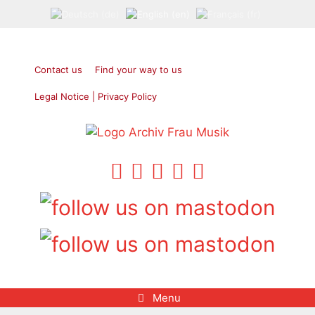
Skip
to
content
Contact us
Find your way to us
Legal Notice | Privacy Policy
Menu