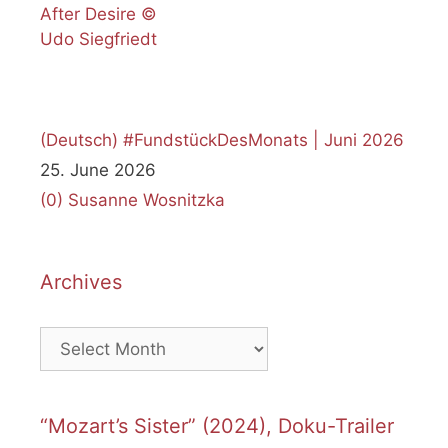
(Deutsch) #FundstückDesMonats | Juni 2026
25. June 2026
(0)
Susanne Wosnitzka
Archives
Archives
“Mozart’s Sister” (2024), Doku-Trailer