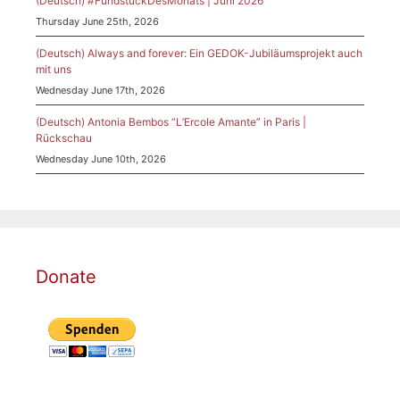
(Deutsch) #FundstückDesMonats | Juni 2026
Thursday June 25th, 2026
(Deutsch) Always and forever: Ein GEDOK-Jubiläumsprojekt auch
mit uns
Wednesday June 17th, 2026
(Deutsch) Antonia Bembos “L’Ercole Amante” in Paris |
Rückschau
Wednesday June 10th, 2026
Donate