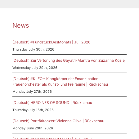
News
(Deutsch) #FundstückDesMonats | Juli 2026
Thursday July 30th, 2026
(Deutsch) Zur Vertonung des Gāyatrī-Mantra von Zuzanna Koziej
Wednesday July 29th, 2026
(Deutsch) #KLEO – Klangkörper der Emanzipation:
Frauenorchester als Kunst- und Freiräume | Rückschau
Monday July 27th, 2026
(Deutsch) HEROINES OF SOUND | Rückschau
Thursday July 16th, 2026
(Deutsch) Porträtkonzert Vivienne Olive | Rückschau
Monday June 29th, 2026