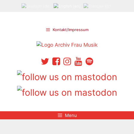
Skip
to
content
Kontakt/Impressum
Menu