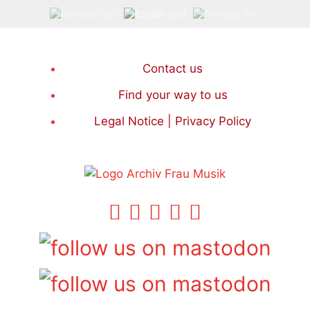
Skip
to
content
Contact us
Find your way to us
Legal Notice | Privacy Policy