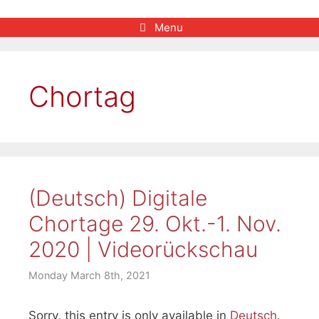
Menu
Chortag
(Deutsch) Digitale
Chortage 29. Okt.-1. Nov.
2020 | Videorückschau
Monday March 8th, 2021
Sorry, this entry is only available in
Deutsch
.