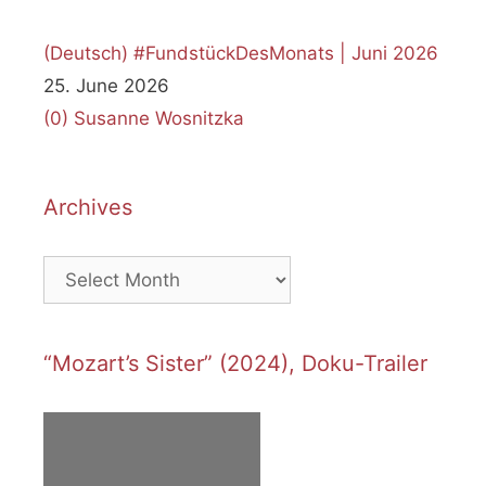
(Deutsch) #FundstückDesMonats | Juni 2026
25. June 2026
(0)
Susanne Wosnitzka
Archives
Archives
“Mozart’s Sister” (2024), Doku-Trailer