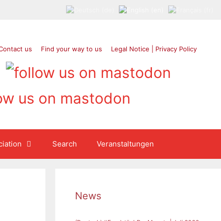
Contact us
Find your way to us
Legal Notice | Privacy Policy
iation
Search
Veranstaltungen
News