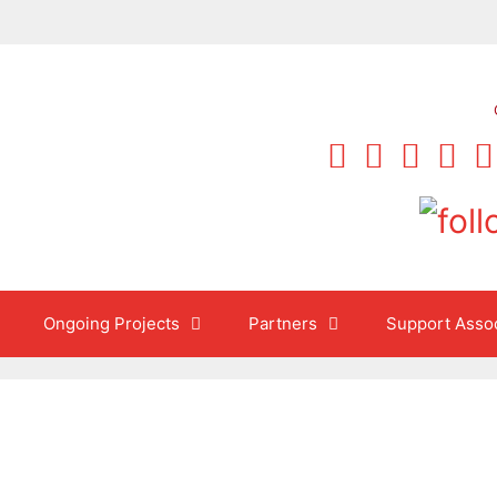
Ongoing Projects
Partners
Support Assoc