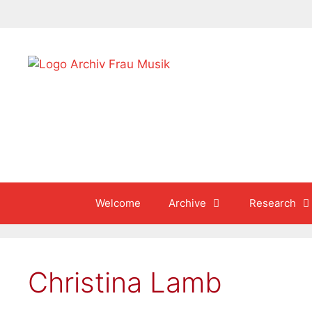
Skip
to
content
Welcome
Archive
Research
Christina Lamb