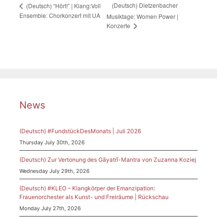
(Deutsch) Dietzenbacher
(Deutsch) “Hört!” | Klang:Voll
Ensemble: Chorkonzert mit UA
Musiktage: Women Power |
Konzerte
News
(Deutsch) #FundstückDesMonats | Juli 2026
Thursday July 30th, 2026
(Deutsch) Zur Vertonung des Gāyatrī-Mantra von Zuzanna Koziej
Wednesday July 29th, 2026
(Deutsch) #KLEO – Klangkörper der Emanzipation:
Frauenorchester als Kunst- und Freiräume | Rückschau
Monday July 27th, 2026