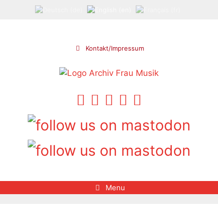
Skip
to
content
Kontakt/Impressum
Menu