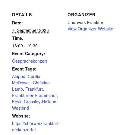
DETAILS
ORGANIZER
Chorwerk Frankfurt
Date:
View Organizer Website
7. September 2025
Time:
18:00 - 19:30
Event Category:
Gesprächskonzert
Event Tags:
Aleppo
,
Cecilia
McDowall
,
Christina
Lamb
,
Frankfurt
,
Frankfurter Frauenchor
,
Kevin Crossley-Holland
,
Westend
Website:
https://chorwerkfrankfurt.
de/konzerte/