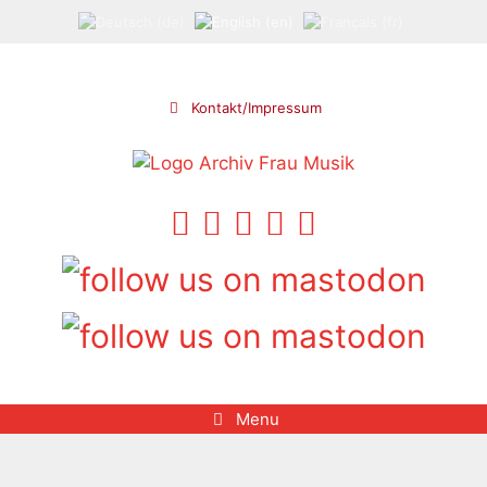
Skip
to
content
Kontakt/Impressum
Menu