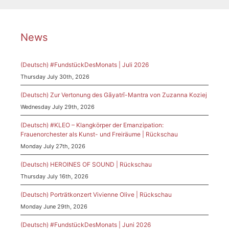
News
(Deutsch) #FundstückDesMonats | Juli 2026
Thursday July 30th, 2026
(Deutsch) Zur Vertonung des Gāyatrī-Mantra von Zuzanna Koziej
Wednesday July 29th, 2026
(Deutsch) #KLEO – Klangkörper der Emanzipation:
Frauenorchester als Kunst- und Freiräume | Rückschau
Monday July 27th, 2026
(Deutsch) HEROINES OF SOUND | Rückschau
Thursday July 16th, 2026
(Deutsch) Porträtkonzert Vivienne Olive | Rückschau
Monday June 29th, 2026
(Deutsch) #FundstückDesMonats | Juni 2026