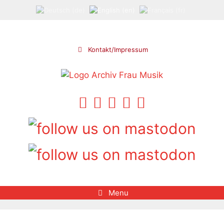
Skip
to
content
Kontakt/Impressum
Menu