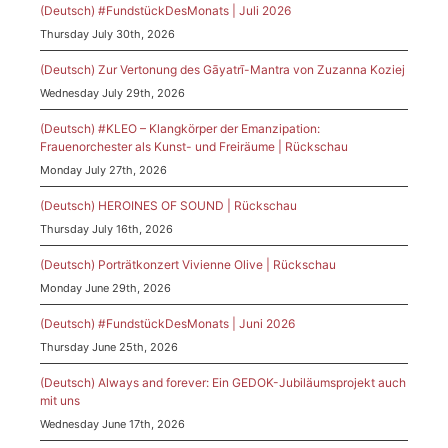
(Deutsch) #FundstückDesMonats | Juli 2026
Thursday July 30th, 2026
(Deutsch) Zur Vertonung des Gāyatrī-Mantra von Zuzanna Koziej
Wednesday July 29th, 2026
(Deutsch) #KLEO – Klangkörper der Emanzipation:
Frauenorchester als Kunst- und Freiräume | Rückschau
Monday July 27th, 2026
(Deutsch) HEROINES OF SOUND | Rückschau
Thursday July 16th, 2026
(Deutsch) Porträtkonzert Vivienne Olive | Rückschau
Monday June 29th, 2026
(Deutsch) #FundstückDesMonats | Juni 2026
Thursday June 25th, 2026
(Deutsch) Always and forever: Ein GEDOK-Jubiläumsprojekt auch
mit uns
Wednesday June 17th, 2026