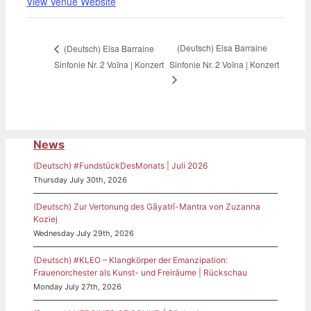
View Venue Website
(Deutsch) Elsa Barraine
(Deutsch) Elsa Barraine
Sinfonie Nr. 2 Voïna | Konzert
Sinfonie Nr. 2 Voïna | Konzert
News
(Deutsch) #FundstückDesMonats | Juli 2026
Thursday July 30th, 2026
(Deutsch) Zur Vertonung des Gāyatrī-Mantra von Zuzanna
Koziej
Wednesday July 29th, 2026
(Deutsch) #KLEO – Klangkörper der Emanzipation:
Frauenorchester als Kunst- und Freiräume | Rückschau
Monday July 27th, 2026