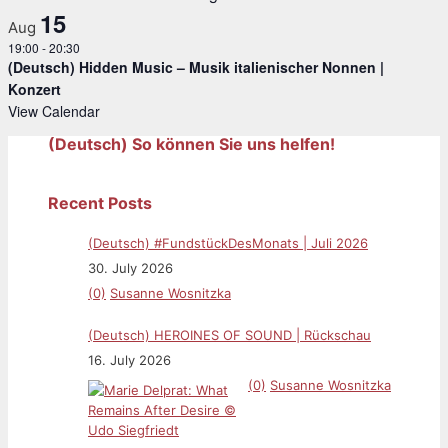
15
Aug
19:00
-
20:30
(Deutsch) Hidden Music – Musik italienischer Nonnen |
Konzert
View Calendar
(Deutsch) So können Sie uns helfen!
Recent Posts
(Deutsch) #FundstückDesMonats | Juli 2026
30. July 2026
(0)
Susanne Wosnitzka
(Deutsch) HEROINES OF SOUND | Rückschau
16. July 2026
(0)
Susanne Wosnitzka