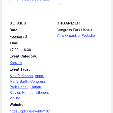
DETAILS
ORGANIZER
Date:
Congress Park Hanau
View Organizer Website
February 8
Time:
17:00 - 18:30
Event Category:
Konzert
Event Tags:
Alex Pudmann
,
Anna-
Maria Barth
,
Congress
Park Hanau
,
Hanau
,
Klavier
,
Komponistinnen
,
Violine
Website:
https://cph.de/events/107