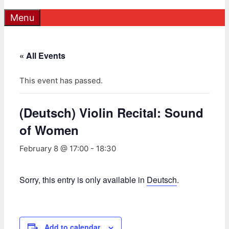
Menu
« All Events
This event has passed.
(Deutsch) Violin Recital: Sound
of Women
February 8 @ 17:00
-
18:30
Sorry, this entry is only available in
Deutsch
.
Add to calendar