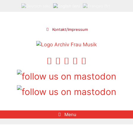
Skip
to
content
Kontakt/Impressum
Menu