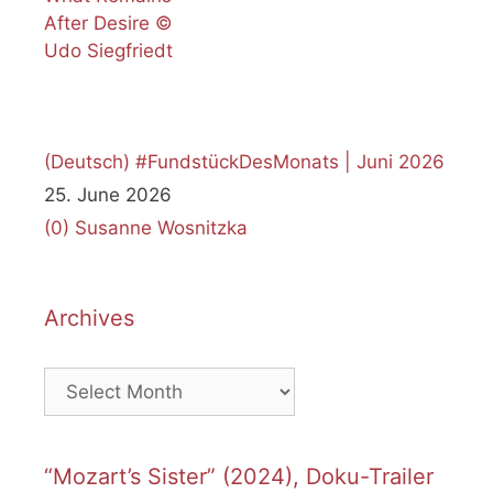
(Deutsch) #FundstückDesMonats | Juni 2026
25. June 2026
(0)
Susanne Wosnitzka
Archives
Archives
“Mozart’s Sister” (2024), Doku-Trailer