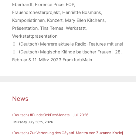
Eberhardt
,
Florence Price
,
FOP
,
Frauenorchesterprojekt
,
Henriëtte Bosmans
,
Komponistinnen
,
Konzert
,
Mary Ellen Kitchens
,
Präsentation
,
Tina Ternes
,
Werkstatt
,
Werkstattpräsentation
(Deutsch) Mehrere aktuelle Radio-Features mit uns!
(Deutsch) Magische Klänge baltischer Frauen | 28.
Februar & 11. März 2023 Frankfurt/Main
News
(Deutsch) #FundstückDesMonats | Juli 2026
Thursday July 30th, 2026
(Deutsch) Zur Vertonung des Gāyatrī-Mantra von Zuzanna Koziej