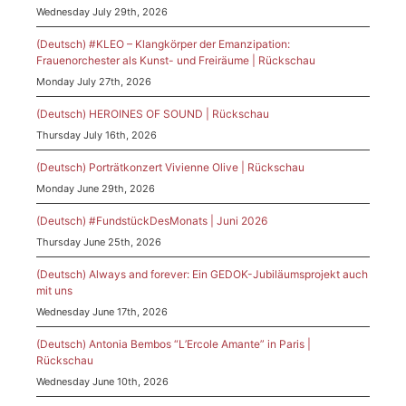
Wednesday July 29th, 2026
(Deutsch) #KLEO – Klangkörper der Emanzipation:
Frauenorchester als Kunst- und Freiräume | Rückschau
Monday July 27th, 2026
(Deutsch) HEROINES OF SOUND | Rückschau
Thursday July 16th, 2026
(Deutsch) Porträtkonzert Vivienne Olive | Rückschau
Monday June 29th, 2026
(Deutsch) #FundstückDesMonats | Juni 2026
Thursday June 25th, 2026
(Deutsch) Always and forever: Ein GEDOK-Jubiläumsprojekt auch
mit uns
Wednesday June 17th, 2026
(Deutsch) Antonia Bembos “L’Ercole Amante” in Paris |
Rückschau
Wednesday June 10th, 2026