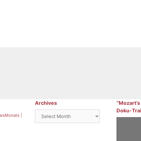
Archives
“Mozart’s
Doku-Trai
Archives
esMonats |