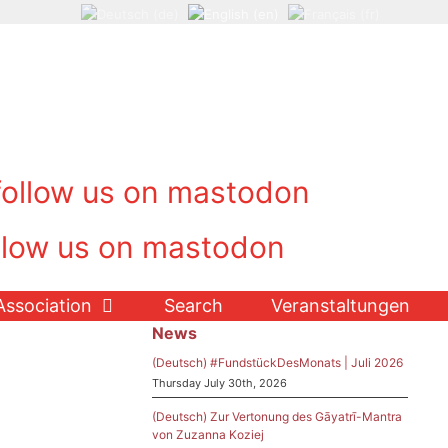
Association
Search
Veranstaltungen
News
(Deutsch) #FundstückDesMonats | Juli 2026
Thursday July 30th, 2026
(Deutsch) Zur Vertonung des Gāyatrī-Mantra
von Zuzanna Koziej