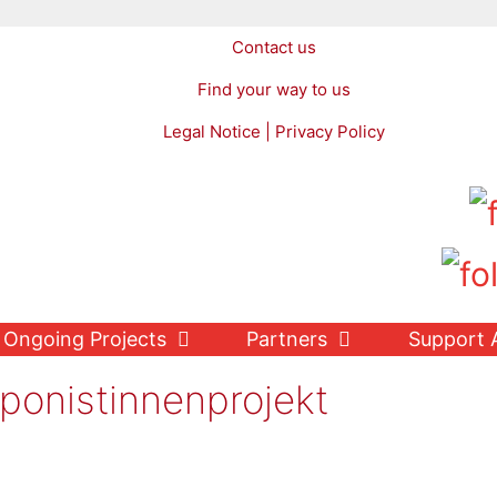
Contact us
Find your way to us
Legal Notice | Privacy Policy
Ongoing Projects
Partners
Support 
onistinnenprojekt