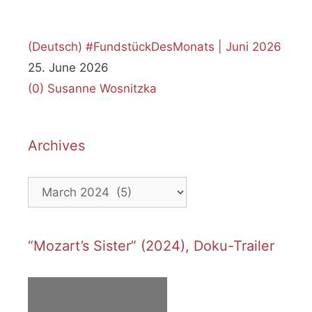
(Deutsch) #FundstückDesMonats | Juni 2026
25. June 2026
(0)
Susanne Wosnitzka
Archives
Archives
“Mozart’s Sister” (2024), Doku-Trailer