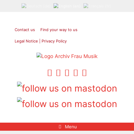
Skip
to
content
Contact us
Find your way to us
Legal Notice | Privacy Policy
Menu