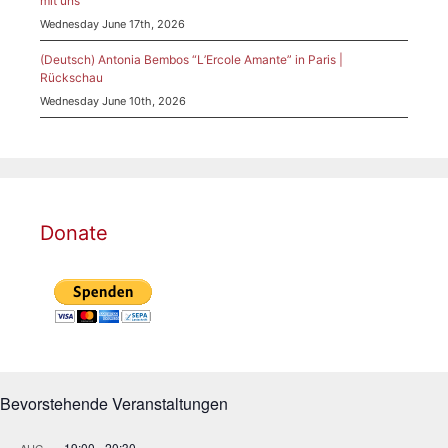
mit uns
Wednesday June 17th, 2026
(Deutsch) Antonia Bembos “L’Ercole Amante” in Paris |
Rückschau
Wednesday June 10th, 2026
Donate
Bevorstehende Veranstaltungen
19:00
-
20:30