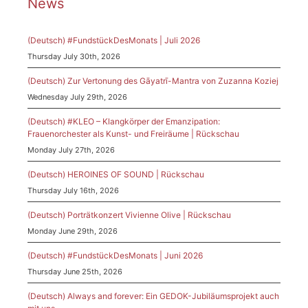
News
(Deutsch) #FundstückDesMonats | Juli 2026
Thursday July 30th, 2026
(Deutsch) Zur Vertonung des Gāyatrī-Mantra von Zuzanna Koziej
Wednesday July 29th, 2026
(Deutsch) #KLEO – Klangkörper der Emanzipation:
Frauenorchester als Kunst- und Freiräume | Rückschau
Monday July 27th, 2026
(Deutsch) HEROINES OF SOUND | Rückschau
Thursday July 16th, 2026
(Deutsch) Porträtkonzert Vivienne Olive | Rückschau
Monday June 29th, 2026
(Deutsch) #FundstückDesMonats | Juni 2026
Thursday June 25th, 2026
(Deutsch) Always and forever: Ein GEDOK-Jubiläumsprojekt auch