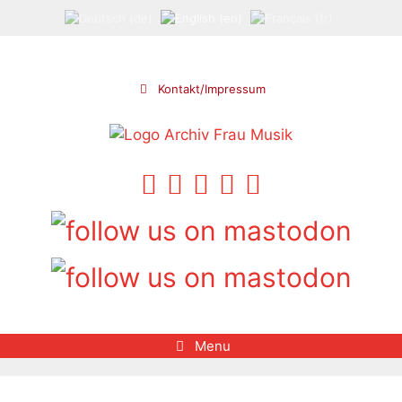
Skip
to
content
Kontakt/Impressum
Menu