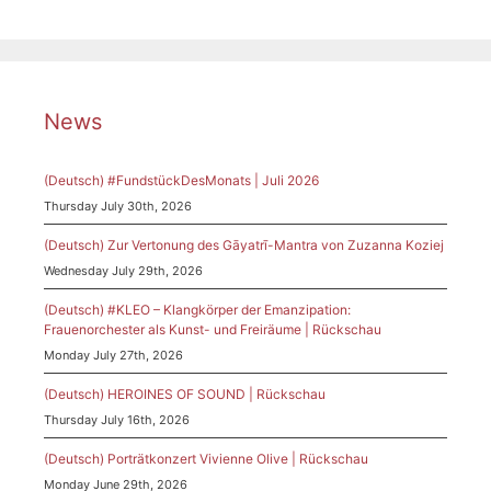
News
(Deutsch) #FundstückDesMonats | Juli 2026
Thursday July 30th, 2026
(Deutsch) Zur Vertonung des Gāyatrī-Mantra von Zuzanna Koziej
Wednesday July 29th, 2026
(Deutsch) #KLEO – Klangkörper der Emanzipation:
Frauenorchester als Kunst- und Freiräume | Rückschau
Monday July 27th, 2026
(Deutsch) HEROINES OF SOUND | Rückschau
Thursday July 16th, 2026
(Deutsch) Porträtkonzert Vivienne Olive | Rückschau
Monday June 29th, 2026