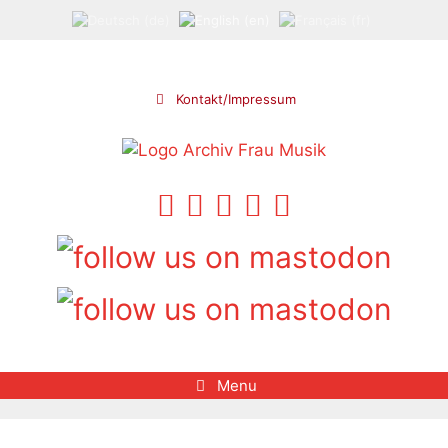
Skip
to
content
Kontakt/Impressum
Menu