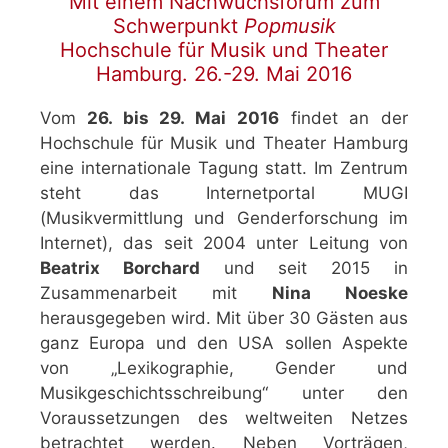
Mit einem Nachwuchsforum zum
Schwerpunkt
Popmusik
Hochschule für Musik und Theater
Hamburg. 26.-29. Mai 2016
Vom
26. bis 29. Mai 2016
findet an der
Hochschule für Musik und Theater Hamburg
eine internationale Tagung statt. Im Zentrum
steht das Internetportal MUGI
(Musikvermittlung und Genderforschung im
Internet), das seit 2004 unter Leitung von
Beatrix Borchard
und seit 2015 in
Zusammenarbeit mit
Nina Noeske
herausgegeben wird. Mit über 30 Gästen aus
ganz Europa und den USA sollen Aspekte
von „Lexikographie, Gender und
Musikgeschichtsschreibung“ unter den
Voraussetzungen des weltweiten Netzes
betrachtet werden. Neben Vorträgen,